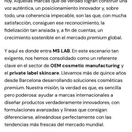
hoy. Aquellas marcas que de verdad logran construir una
voz auténtica, un posicionamiento innovador y, sobre
todo, una coherencia impecable, son las que, con mucha
satisfacción, consiguen ese reconocimiento, la
fidelización tan ansiada y, a fin de cuentas, un
crecimiento sostenible en el mercado
premium
global.
Y aquí es donde entra
MS LAB
. En este escenario tan
exigente, nos hemos consolidado como un referente
clave en el sector de
OEM cosmetic manufacturing
y
el
private label skincare
. Llevamos más de quince años
desde Barcelona desarrollando soluciones cosméticas
premium
. Nuestra misión, la verdad es que, es sencilla
pero poderosa: ayudar a marcas internacionales a
diseñar productos verdaderamente innovadores, con
formulaciones avanzadas y líneas que consigan
diferenciarse, alineándose perfectamente con las
tendencias más frescas del mercado mundial.