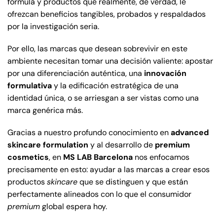
fórmula y productos que realmente, de verdad, le
ofrezcan beneficios tangibles, probados y respaldados
por la investigación seria.
Por ello, las marcas que desean sobrevivir en este
ambiente necesitan tomar una decisión valiente: apostar
por una diferenciación auténtica, una
innovación
formulativa
y la edificación estratégica de una
identidad única, o se arriesgan a ser vistas como una
marca genérica más.
Gracias a nuestro profundo conocimiento en
advanced
skincare formulation
y al desarrollo de
premium
cosmetics
, en
MS LAB Barcelona
nos enfocamos
precisamente en esto: ayudar a las marcas a crear esos
productos
skincare
que se distinguen y que están
perfectamente alineados con lo que el consumidor
premium
global espera hoy.