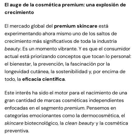
El auge de la cosmética premium: una explosión de
crecimiento
El mercado global del
premium skincare
está
experimentando ahora mismo uno de los saltos de
crecimiento más significativos de toda la industria
beauty
. Es un momento vibrante. Y es que el consumidor
actual está priorizando conceptos que tocan lo personal:
el bienestar, la prevención, la fascinación por la
longevidad cutánea, la sostenibilidad y, por encima de
todo, la
eficacia científica
.
Este interés ha sido el motor para el nacimiento de una
gran cantidad de marcas cosméticas independientes
enfocadas en el segmento
premium
. Pensemos en
categorías emocionantes como la dermocosmética, el
skincare
biotecnológico, la
clean beauty
y la cosmética
preventiva.