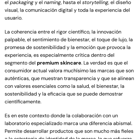
el
packaging
y el
naming
, hasta el
storytelling
, el diseño
visual, la comunicación digital y toda la experiencia del
usuario.
La coherencia entre el rigor científico, la innovación
palpable, el sentimiento de bienestar, el toque de lujo, la
promesa de sostenibilidad y la emoción que provoca la
experiencia, es especialmente crítica dentro del
segmento del
premium skincare
. La verdad es que el
consumidor actual valora muchísimo las marcas que son
auténticas, que muestran transparencia y que se alinean
con valores esenciales como la salud, el bienestar, la
sostenibilidad y la eficacia que se puede demostrar
científicamente.
Es en este contexto donde la colaboración con un
laboratorio especializado marca una diferencia abismal.
Permite desarrollar productos que son mucho más fieles
a la estrategia de identidad de la marca, lo que refuerza