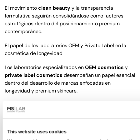
El movimiento
clean beauty
y la transparencia
formulativa seguirán consolidándose como factores
estratégicos dentro del posicionamiento premium
contemporáneo.
El papel de los laboratorios OEM y Private Label en la
cosmética de longevidad
Los laboratorios especializados en
OEM cosmetics
y
private label cosmetics
desempeñan un papel esencial
dentro del desarrollo de marcas enfocadas en
longevidad y premium skincare.
El desarrollo de fórmulas avanzadas requiere
departamentos especializados en investigación
innovación y biotecnología capaces de trabajar con
ingredientes sofisticados tecnologías dermatológicas y
This website uses cookies
tendencias internacionales