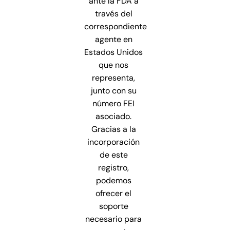
ante la FDA a
través del
correspondiente
agente en
Estados Unidos
que nos
representa,
junto con su
número FEI
asociado.
Gracias a la
incorporación
de este
registro,
podemos
ofrecer el
soporte
necesario para