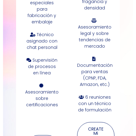
fragancia y
especiales
densidad
para
fabricación y
embalaje
Asesoramiento
legal y sobre
Técnico
tendencias de
asignado con
mercado
chat personal
Supervisión
Documentación
de procesos
para ventas
en línea
(CPNP, FDA,
Amazon, etc.)
Asesoramiento
6 reuniones
sobre
con un técnico
certificaciones
de formulación
CREATE
Mi