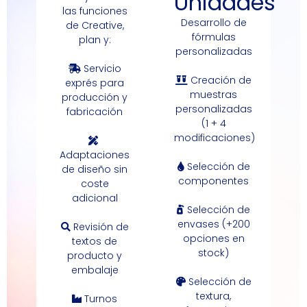
Unidades
las funciones
Desarrollo de
de Creative,
fórmulas
plan y:
personalizadas
Servicio
Creación de
exprés para
muestras
producción y
personalizadas
fabricación
(1 + 4
modificaciones)
Adaptaciones
Selección de
de diseño sin
componentes
coste
adicional
Selección de
envases (+200
Revisión de
opciones en
textos de
stock)
producto y
embalaje
Selección de
textura,
Turnos