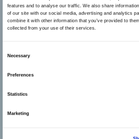
features and to analyse our traffic. We also share informatio
of our site with our social media, advertising and analytics 
combine it with other information that you’ve provided to them
collected from your use of their services.
Consent
Necessary
Selection
Preferences
Statistics
Marketing
Sh