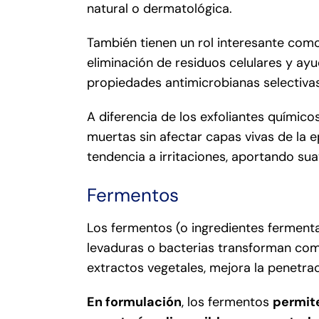
natural o dermatológica.
También tienen un rol interesante co
eliminación de residuos celulares y ay
propiedades antimicrobianas selectivas,
A diferencia de los exfoliantes químic
muertas sin afectar capas vivas de la ep
tendencia a irritaciones, aportando su
Fermentos
Los fermentos (o ingredientes fermen
levaduras o bacterias transforman com
extractos vegetales, mejora la penetra
En formulación
, los fermentos
permite