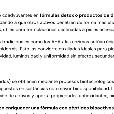
mo coadyuvantes en
fórmulas detox o productos de d
udando a que otros activos penetren de forma más efi
 útiles para formulaciones destinadas a pieles acneic
os tradicionales como los AHAs, las enzimas actúan ún
idermis. Esto las convierte en aliadas ideales para pie
avidad, luminosidad y uniformidad sin efectos secundar
tados) se obtienen mediante procesos biotecnológico
puestos en sustancias con mayor biodisponibilidad. La
ción de activos y aporta propiedades antioxidantes, h
n enriquecer una fórmula con péptidos bioactivos