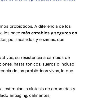
os probióticos. A diferencia de los
ue los hace
más estables y seguros en
dos, polisacáridos y enzimas, que
activos, su resistencia a cambios de
iones, hasta tónicos, sueros o incluso
encia de los probióticos vivos, lo que
a, estimulan la síntesis de ceramidas y
dado antiaging, calmantes,
.