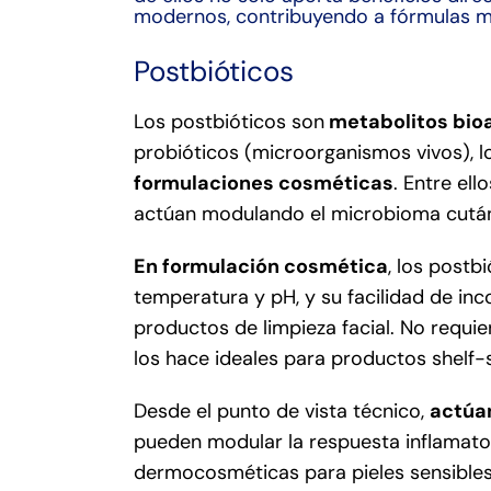
modernos, contribuyendo a fórmulas más
Postbióticos
Los postbióticos son
metabolitos bio
probióticos (microorganismos vivos), l
formulaciones cosméticas
. Entre el
actúan modulando el microbioma cutáneo
En formulación cosmética
, los postb
temperatura y pH, y su facilidad de in
productos de limpieza facial. No requie
los hace ideales para productos shelf-
Desde el punto de vista técnico,
actúa
pueden modular la respuesta inflamatori
dermocosméticas para pieles sensibles