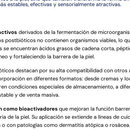
 estables, efectivas y sensorialmente atractivas.
activos
derivados de la fermentación de microorganism
os postbióticos no contienen organismos viables, lo q
los se encuentran ácidos grasos de cadena corta, pépti
 y fortaleciendo la barrera de la piel.
ióticos destacan por su alta compatibilidad con otros 
corporación en diferentes formatos: desde cremas y loc
ren condiciones especiales de almacenamiento, a difer
stable y de venta masiva.
n como bioactivadores
que mejoran la función barrer
a de la piel. Su aplicación se extiende a líneas de cui
 o con patologías como dermatitis atópica o rosácea