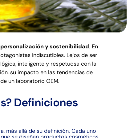
personalización y sostenibilidad
. En
agonistas indiscutibles. Lejos de ser
ica, inteligente y respetuosa con la
ión, su impacto en las tendencias de
 de un laboratorio OEM.
s? Definiciones
a, más allá de su definición. Cada uno
 en que se diseñan productos cosméticos