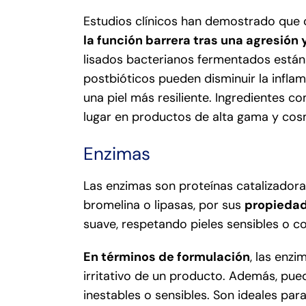
Estudios clínicos han demostrado que 
la función barrera tras una agresión y
lisados bacterianos fermentados están
postbióticos pueden disminuir la inflam
una piel más resiliente. Ingredientes 
lugar en productos de alta gama y cos
Enzimas
Las enzimas son proteínas catalizador
bromelina o lipasas, por sus
propiedade
suave, respetando pieles sensibles o 
En términos de formulación
, las enz
irritativo de un producto. Además, pue
inestables o sensibles. Son ideales par