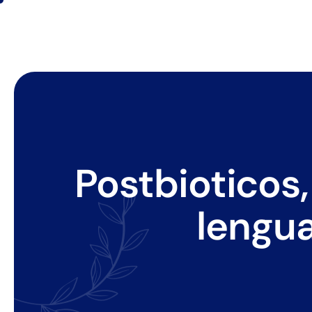
Postbioticos
lengua