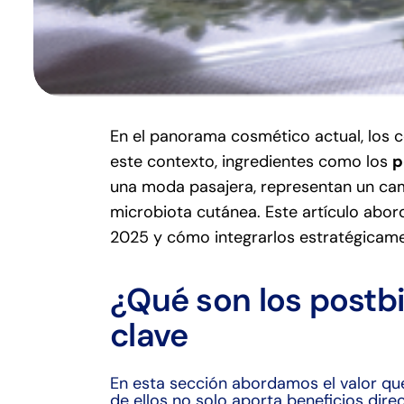
En el panorama cosmético actual, los c
este contexto, ingredientes como los
p
una moda pasajera, representan un cam
microbiota cutánea. Este artículo abor
2025 y cómo integrarlos estratégicamen
¿Qué son los postbi
clave
En esta sección abordamos el valor que
de ellos no solo aporta beneficios dir