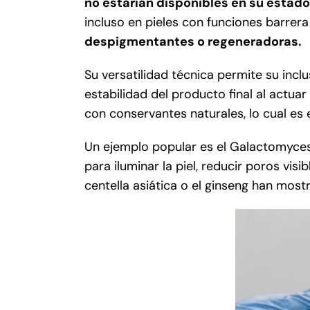
no estarían disponibles en su estado
incluso en pieles con funciones barrera 
despigmentantes o regeneradoras.
Su versatilidad técnica permite su in
estabilidad del producto final al actu
con conservantes naturales, lo cual es 
Un ejemplo popular es el Galactomyces
para iluminar la piel, reducir poros vi
centella asiática o el ginseng han mos