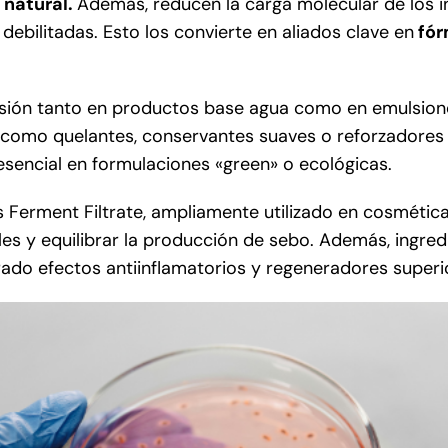
 natural.
Además, reducen la carga molecular de los i
debilitadas. Esto los convierte en aliados clave en
fór
clusión tanto en productos base agua como en emulsio
ar como quelantes, conservantes suaves o reforzadores 
esencial en formulaciones «green» o ecológicas.
 Ferment Filtrate, ampliamente utilizado en cosmétic
sibles y equilibrar la producción de sebo. Además, ingr
trado efectos antiinflamatorios y regeneradores super