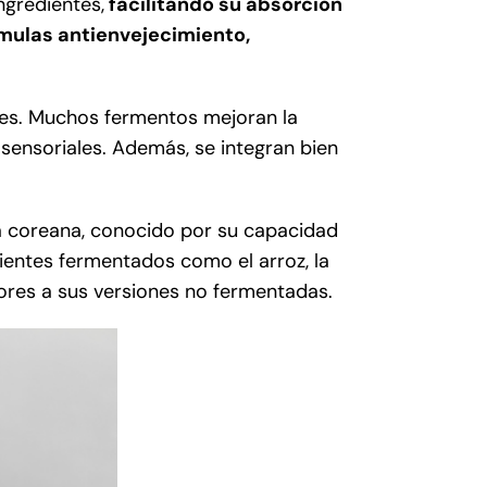
ngredientes,
facilitando su absorción
mulas antienvejecimiento,
nes. Muchos fermentos mejoran la
sensoriales. Además, se integran bien
a coreana, conocido por su capacidad
edientes fermentados como el arroz, la
iores a sus versiones no fermentadas.