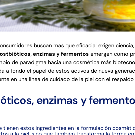
onsumidores buscan más que eficacia: exigen ciencia,
ostbióticos, enzimas y fermentos
emergen como prot
bio de paradigma hacia una cosmética más biotecnológ
da a fondo el papel de estos activos de nueva generac
te en una línea de cuidado de la piel con el respaldo
óticos, enzimas y fermento
 tienen estos ingredientes en la formulación cosmétic
ectos a la piel, sino que también transforma la forma