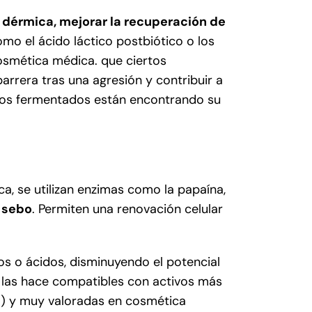
n dérmica, mejorar la recuperación de
omo el ácido láctico postbiótico o los
osmética médica. que ciertos
arrera tras una agresión y contribuir a
ianos fermentados están encontrando su
a, se utilizan enzimas como la papaína,
l sebo
. Permiten una renovación celular
cos o ácidos, disminuyendo el potencial
e las hace compatibles con activos más
hol) y muy valoradas en cosmética