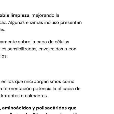
oble limpieza
, mejorando la
caz. Algunas enzimas incluso presentan
as.
icamente sobre la capa de células
les sensibilizadas, envejecidas o con
ios.
s en los que microorganismos como
 fermentación potencia la eficacia de
idratantes o calmantes.
, aminoácidos y polisacáridos que