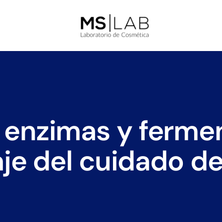
, enzimas y fermen
je del cuidado de 