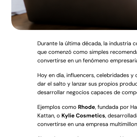
Durante la última década, la industria
que comenzó como simples recomendac
convertirse en un fenómeno empresarial
Hoy en día, influencers, celebridades 
dar el salto y lanzar sus propios pro
desarrollar negocios capaces de compe
Ejemplos como
Rhode
, fundada por Ha
Kattan, o
Kylie Cosmetics
, desarrolla
convertirse en una empresa multimillon