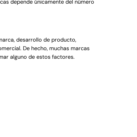
marcas depende únicamente del número
arca, desarrollo de producto,
comercial. De hecho, muchas marcas
mar alguno de estos factores.