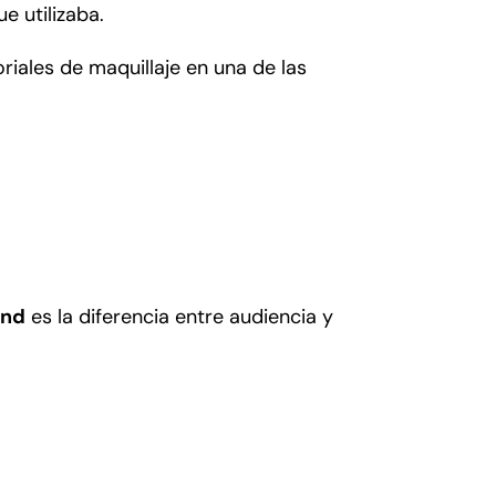
e utilizaba.
iales de maquillaje en una de las
and
es la diferencia entre audiencia y