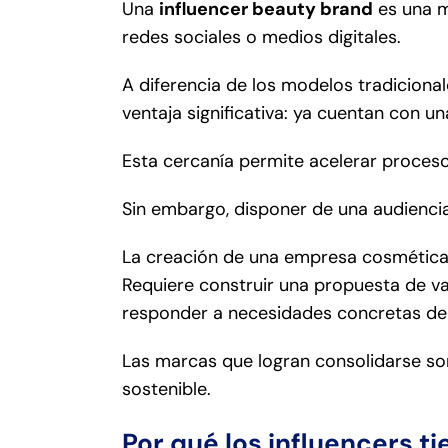
Una
influencer beauty brand
es una m
redes sociales o medios digitales.
A diferencia de los modelos tradiciona
ventaja significativa: ya cuentan con 
Esta cercanía permite acelerar proces
Sin embargo, disponer de una audienci
La creación de una empresa cosmética 
Requiere construir una propuesta de va
responder a necesidades concretas de
Las marcas que logran consolidarse son
sostenible.
Por qué los influencers t