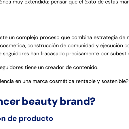
rónea muy extendida: pensar que el éxito de estas 
iste un complejo proceso que combina estrategia de m
n cosmética, construcción de comunidad y ejecución 
de seguidores han fracasado precisamente por subesti
eguidores tiene un creador de contenido.
iencia en una marca cosmética rentable y sostenible?
encer beauty brand?
ión de producto