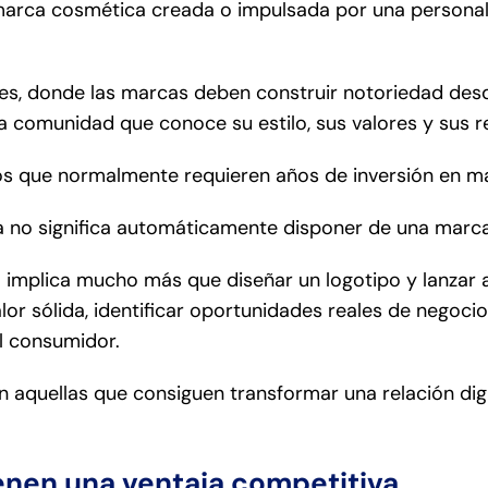
arca cosmética creada o impulsada por una personal
les, donde las marcas deben construir notoriedad desd
una comunidad que conoce su estilo, sus valores y sus
os que normalmente requieren años de inversión en ma
a no significa automáticamente disponer de una marca
implica mucho más que diseñar un logotipo y lanzar 
lor sólida, identificar oportunidades reales de negoc
l consumidor.
 aquellas que consiguen transformar una relación digi
ienen una ventaja competitiva