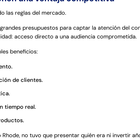
o las reglas del mercado.
grandes presupuestos para captar la atención del con
alidad: acceso directo a una audiencia comprometida.
les beneficios:
ento.
ción de clientes.
ica.
 tiempo real.
roductos.
ó Rhode, no tuvo que presentar quién era ni invertir a