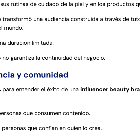
s rutinas de cuidado de la piel y en los productos qu
transformó una audiencia construida a través de tutor
el mundo.
una duración limitada.
 no garantiza la continuidad del negocio.
encia y comunidad
 para entender el éxito de una
influencer beauty br
 personas que consumen contenido.
personas que confían en quien lo crea.