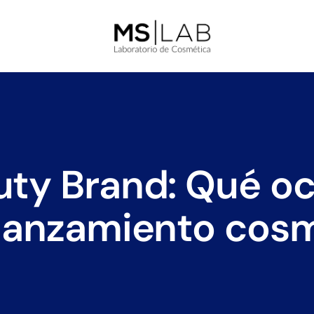
uty Brand: Qué o
 lanzamiento cosm