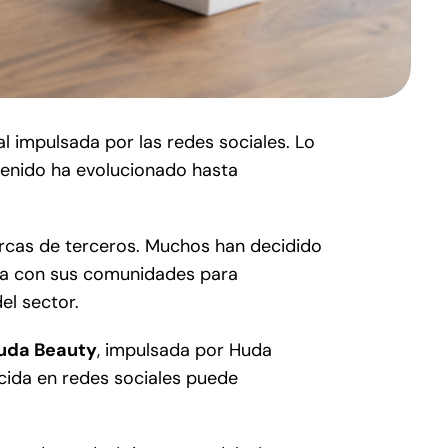
l impulsada por las redes sociales. Lo
enido ha evolucionado hasta
marcas de terceros. Muchos han decidido
ida con sus comunidades para
el sector.
uda Beauty
, impulsada por Huda
cida en redes sociales puede