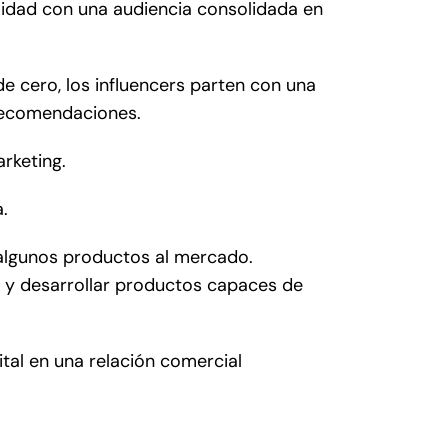
idad con una audiencia consolidada en
e cero, los influencers parten con una
 recomendaciones.
rketing.
.
algunos productos al mercado.
io y desarrollar productos capaces de
tal en una relación comercial